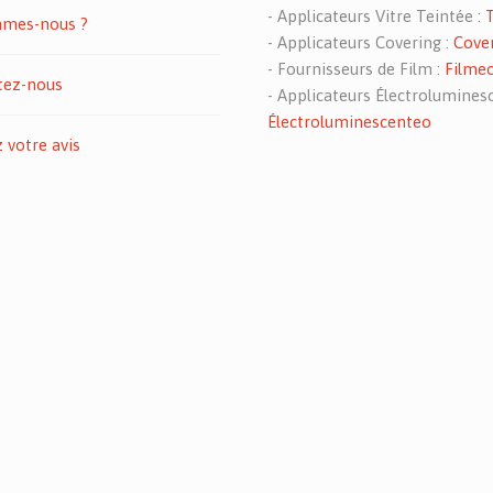
- Applicateurs Vitre Teintée :
mes-nous ?
- Applicateurs Covering :
Cove
- Fournisseurs de Film :
Filme
tez-nous
- Applicateurs Électroluminesc
Électroluminescenteo
votre avis