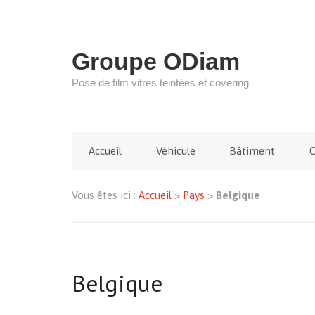
Groupe ODiam
Pose de film vitres teintées et covering
Accueil
Véhicule
Bâtiment
C
Vous êtes ici :
Accueil
>
Pays
>
Belgique
Belgique