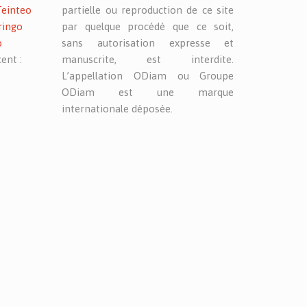
Teinteo
partielle ou reproduction de ce site
ringo
par quelque procédé que ce soit,
o
sans autorisation expresse et
ent :
manuscrite, est interdite.
L’appellation ODiam ou Groupe
ODiam est une marque
internationale déposée.