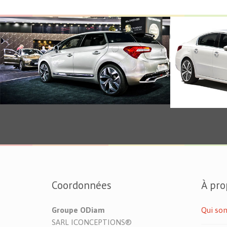
Véhicule
Véhicule
Coordonnées
À pro
Groupe ODiam
Qui so
SARL ICONCEPTIONS®