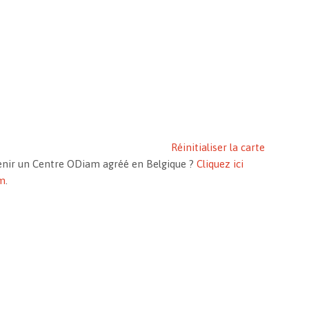
Réinitialiser la carte
evenir un Centre ODiam agréé en Belgique ?
Cliquez ici
am
.