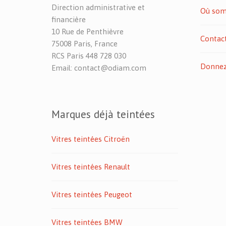
Direction administrative et
Où som
financière
10 Rue de Penthièvre
Contac
75008 Paris, France
RCS Paris 448 728 030
Donnez 
Email: contact@odiam.com
Marques déjà teintées
Vitres teintées Citroën
Vitres teintées Renault
Vitres teintées Peugeot
Vitres teintées BMW