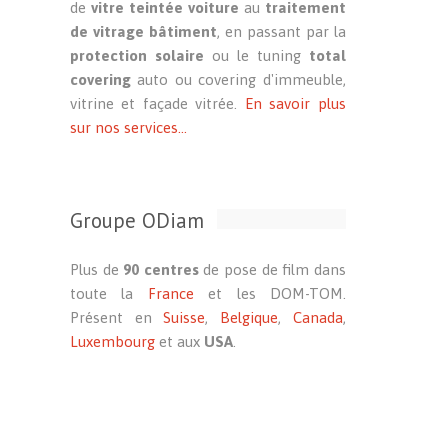
de
vitre teintée voiture
au
traitement
de vitrage bâtiment
, en passant par la
protection solaire
ou le tuning
total
covering
auto ou covering d'immeuble,
vitrine et façade vitrée.
En savoir plus
sur nos services...
Groupe ODiam
Plus de
90 centres
de pose de film dans
toute la
France
et les DOM-TOM.
Présent en
Suisse
,
Belgique
,
Canada
,
Luxembourg
et aux
USA
.