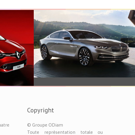
Véhicule
Copyright
uatre
© Groupe ODiam
Toute représentation totale ou