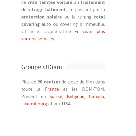
de
vitre teintée voiture
au
traitement
de vitrage bâtiment
, en passant par la
protection solaire
ou le tuning
total
covering
auto ou covering d'immeuble,
vitrine et façade vitrée.
En savoir plus
sur nos services...
Groupe ODiam
Plus de
90 centres
de pose de film dans
toute la
France
et les DOM-TOM.
Présent en
Suisse
,
Belgique
,
Canada
,
Luxembourg
et aux
USA
.