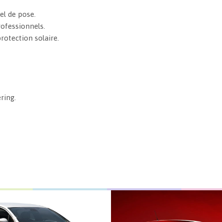
el de pose.
rofessionnels.
protection solaire.
ring.