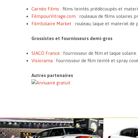
Carnéo Films
: films teintés prédécoupés et materi
FilmpourVitrage.com
: rouleaux de films solaires p
FilmSolaire Market
: rouleau, laque et materiel de 
Grossistes et fournisseurs demi-gros
SIACO France
: fournisseur de film et laque solaire.
Visiorama
: fournisseur de film teinté et spray cove
Autres partenaires