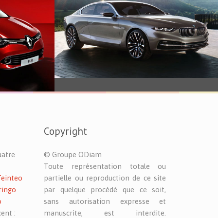
Véhicule
Copyright
uatre
© Groupe ODiam
Toute représentation totale ou
Teinteo
partielle ou reproduction de ce site
ringo
par quelque procédé que ce soit,
o
sans autorisation expresse et
ent :
manuscrite, est interdite.