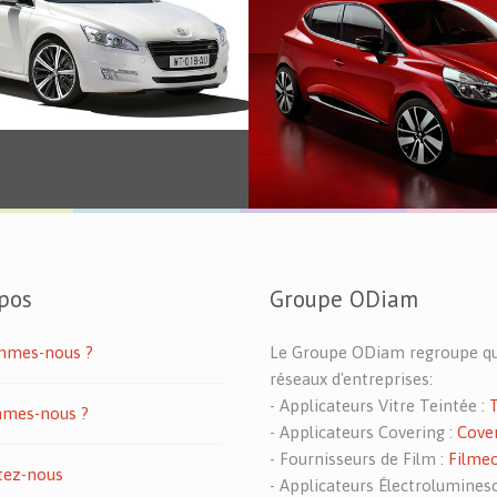
Véhicule
pos
Groupe ODiam
mmes-nous ?
Le Groupe ODiam regroupe q
réseaux d'entreprises:
- Applicateurs Vitre Teintée :
mes-nous ?
- Applicateurs Covering :
Cove
- Fournisseurs de Film :
Filme
tez-nous
- Applicateurs Électroluminesc