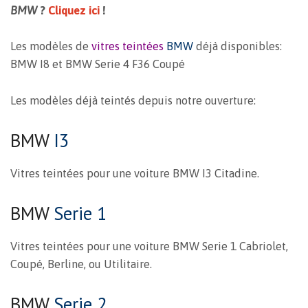
BMW
?
Cliquez ici
!
Les modèles de
vitres teintées
BMW
déjà disponibles:
BMW I8 et BMW Serie 4 F36 Coupé
Les modèles déjà teintés depuis notre ouverture:
BMW
I3
Vitres teintées pour une voiture BMW I3 Citadine.
BMW
Serie 1
Vitres teintées pour une voiture BMW Serie 1 Cabriolet,
Coupé, Berline, ou Utilitaire.
BMW
Serie 2