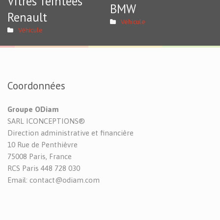
Vitres Teintées
BMW
Renault
Véhicule
Véhicule
Coordonnées
Groupe ODiam
SARL ICONCEPTIONS®
Direction administrative et financière
10 Rue de Penthièvre
75008 Paris, France
RCS Paris 448 728 030
Email: contact@odiam.com