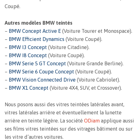
Coupé.
Autres modèles BMW teintés
–
BMW Concept Active E
(Voiture Tourer et Monospace).
–
BMW Efficient Dynamics
(Voiture Coupé).
–
BMW I3 Concept
(Voiture Citadine).
–
BMW I8 Concept
(Voiture Coupé).
–
BMW Serie 5 GT Concept
(Voiture Grande Berline).
–
BMW Serie 6 Coupe Concept
(Voiture Coupé).
–
BMW Vision Connected Drive
(Voiture Cabriolet).
–
BMW X1 Concept
(Voiture 4X4, SUV, et Crossover).
Nous posons aussi des vitres teintées latérales avant,
vitres latérales arrière et éventuellement la lunette
arrière en teinte légère. La société
ODiam
applique aussi
ses films vitres teintées sur des vitrages bâtiment ou sur
les vitre d’autres voitures.