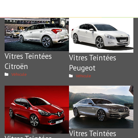
Vitres Teintées
Vitres Teintées
Citroën
Peugeot
Véhicule
Véhicule
Vitres Teintées