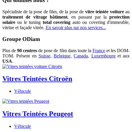
Qui sommes nous ?
Spécialiste de la pose de film, de la pose de
vitre teintée voiture
au
traitement de vitrage bâtiment
, en passant par la
protection
solaire
ou le tuning
total covering
auto ou covering d'immeuble,
vitrine et façade vitrée.
En savoir plus sur nos services...
Groupe ODiam
Plus de
90 centres
de pose de film dans toute la
France
et les DOM-
TOM. Présent en
Suisse
,
Belgique
,
Canada
,
Luxembourg
et aux
USA
.
Vitres Teintées Citroën
Véhicule
Vitres Teintées Peugeot
Véhicule