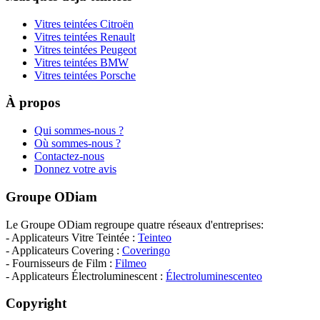
Vitres teintées Citroën
Vitres teintées Renault
Vitres teintées Peugeot
Vitres teintées BMW
Vitres teintées Porsche
À propos
Qui sommes-nous ?
Où sommes-nous ?
Contactez-nous
Donnez votre avis
Groupe ODiam
Le Groupe ODiam regroupe quatre réseaux d'entreprises:
- Applicateurs Vitre Teintée :
Teinteo
- Applicateurs Covering :
Coveringo
- Fournisseurs de Film :
Filmeo
- Applicateurs Électroluminescent :
Électroluminescenteo
Copyright