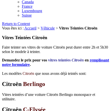
Canada
France
Luxembourg
Suisse
Return to Content
Vous êtes ici :
Accueil
>
Véhicule
>
Vitres Teintées Citroën
Vitres Teintées Citroën
Faire teinter ses vitres de voiture Citroën peut durer entre 2h et 5h30
selon le modele à teinter.
Demandez le prix pour vos
vitres teintées
Citroën
en
remplissant
notre formulaire
.
Les modèles
Citroën
que nous avons déjà teintés sont:
Citroën
Berlingo
Vitres teintées d’une voiture Citroën Berlingo monospace et
utilitaire.
Citroën
C-Elysée