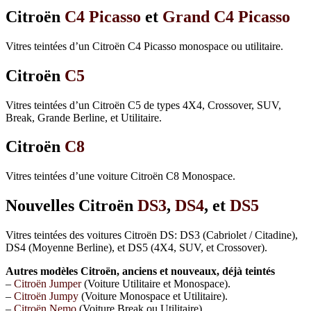
Citroën
C4 Picasso
et
Grand C4 Picasso
Vitres teintées d’un Citroën C4 Picasso monospace ou utilitaire.
Citroën
C5
Vitres teintées d’un Citroën C5 de types 4X4, Crossover, SUV,
Break, Grande Berline, et Utilitaire.
Citroën
C8
Vitres teintées d’une voiture Citroën C8 Monospace.
Nouvelles Citroën
DS3
,
DS4
, et
DS5
Vitres teintées des voitures Citroën DS: DS3 (Cabriolet / Citadine),
DS4 (Moyenne Berline), et DS5 (4X4, SUV, et Crossover).
Autres modèles Citroën, anciens et nouveaux, déjà teintés
–
Citroën Jumper
(Voiture Utilitaire et Monospace).
–
Citroën Jumpy
(Voiture Monospace et Utilitaire).
–
Citroën Nemo
(Voiture Break ou Utilitaire).