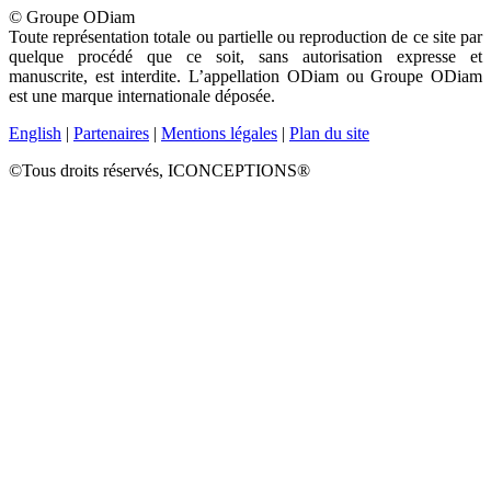
© Groupe ODiam
Toute représentation totale ou partielle ou reproduction de ce site par
quelque procédé que ce soit, sans autorisation expresse et
manuscrite, est interdite. L’appellation ODiam ou Groupe ODiam
est une marque internationale déposée.
English
|
Partenaires
|
Mentions légales
|
Plan du site
©Tous droits réservés, ICONCEPTIONS®