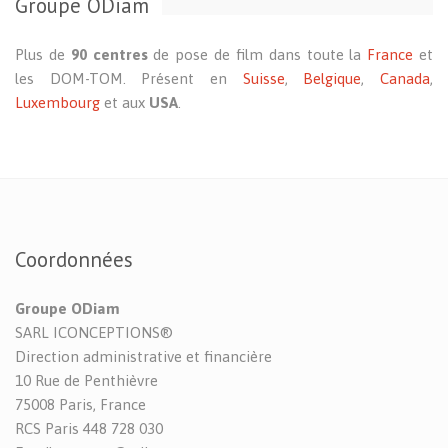
Groupe ODiam
Plus de
90 centres
de pose de film dans toute la
France
et
les DOM-TOM. Présent en
Suisse
,
Belgique
,
Canada
,
Luxembourg
et aux
USA
.
Coordonnées
Groupe ODiam
SARL ICONCEPTIONS®
Direction administrative et financière
10 Rue de Penthièvre
75008 Paris, France
RCS Paris 448 728 030