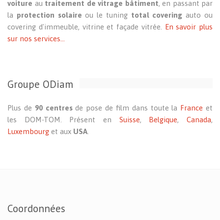
voiture
au
traitement de vitrage bâtiment
, en passant par
la
protection solaire
ou le tuning
total covering
auto ou
covering d'immeuble, vitrine et façade vitrée.
En savoir plus
sur nos services...
Groupe ODiam
Plus de
90 centres
de pose de film dans toute la
France
et
les DOM-TOM. Présent en
Suisse
,
Belgique
,
Canada
,
Luxembourg
et aux
USA
.
Coordonnées