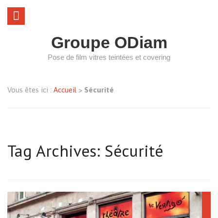
Groupe ODiam
Pose de film vitres teintées et covering
Vous êtes ici :
Accueil
>
Sécurité
Tag Archives: Sécurité