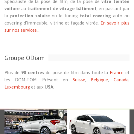
Spécialiste de la pose de film, de la pose de
vitre teintée
voiture
au
traitement de vitrage bâtiment
, en passant par
la
protection solaire
ou le tuning
total covering
auto ou
covering d'immeuble, vitrine et façade vitrée.
En savoir plus
sur nos services...
Groupe ODiam
Plus de
90 centres
de pose de film dans toute la
France
et
les DOM-TOM. Présent en
Suisse
,
Belgique
,
Canada
,
Luxembourg
et aux
USA
.